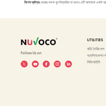
বিশেষ দ্রষ্টব্যঃ
মেঝের নকশা খুব বিস্তারিত না হলেও এটি আপনাকে একটা প্র
UTILITIES
বাড়ি তৈরির ধাপ
Follow Us on
অ্যাপ্লিকেশন 
সিডিআইসি