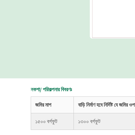
নকশা/ পরিকল্পনার বিবরণঃ
জমির মাপ
বাড়ি নির্মাণ হবে নির্দিষ্ট যে জমির 
১৫০০ বর্গফুট
১৩০০ বর্গফুট