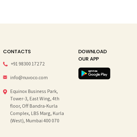
CONTACTS
DOWNLOAD
OUR APP
+91 98300 17272
info@nuvoco.com
Equinox Business Park,
Tower-3, East Wing, 4th
floor, Off Bandra-Kurla
Complex, LBS Marg, Kurla
(West), Mumbai 400 070