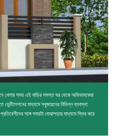
খানে খেলার সময় এই বাড়ির সমস্ত ঘর থেকে অভিভাবকেরা
ভেন্টিলেশনের মাধ্যমে সবুজায়নের বিভিন্ন ব্যবস্থা
প্রতিবেশীদের সঙ্গে সময়টা বোঝাপড়ার মাধ্যমে স্থির করে