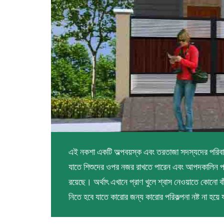
এই নকশা একটি অল্পবয়স্ক এবং তরতাজা সদস্যদের পরিবার
যাতে শিশুদের ওপর নজর রাখতে পারেন এবং আপদকালিন পরিস্
রয়েছে। অর্থাৎ এখানে প্রাণ খুলে শ্বাস নেওয়াতে কোনো বা
নিতে হবে যাতে কারোর জন্য কারোর পরিকল্পনা নষ্ট না হয়ে