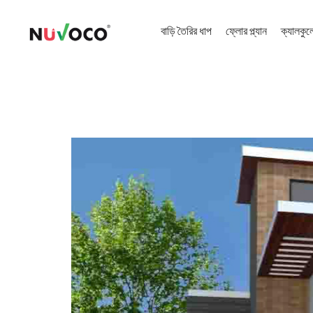
বাড়ি তৈরির ধাপ
ফ্লোর প্ল্যান
ক্যালকুল