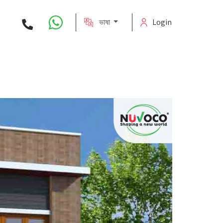
ভাষা
Login