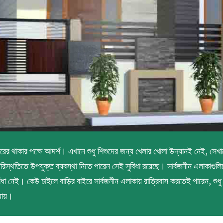
ের থাকার পক্ষে আদর্শ। এখানে শুধু শিশুদের জন্য খেলার খোলা উদ্যানই নেই, সে
থতিতে উপযুক্ত ব্যবস্থা নিতে পারেন সেই সুবিধা রয়েছে। সার্বজনীন এলাকাগুলিতে 
ঁধা নেই। কেউ চাইলে বাড়ির বাইরে সার্বজনীন এলাকায় রাত্রিবাস করতেই পারেন, শুধু 
 যায়।