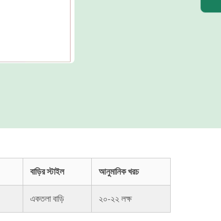
বাড়ির স্টাইল
আনুমানিক খরচ
একতলা বাড়ি
২০-২২ লক্ষ