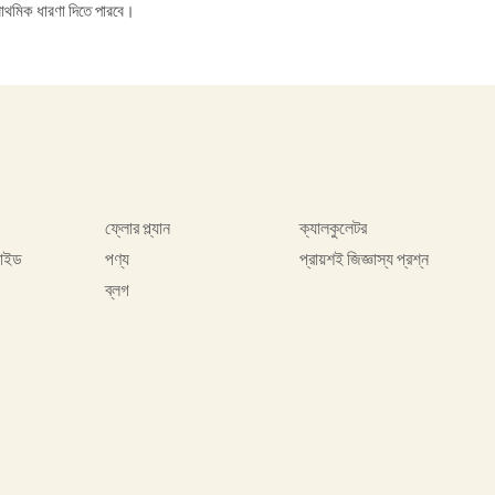
াথমিক ধারণা দিতে পারবে।
ফ্লোর প্ল্যান
ক্যালকুলেটর
গাইড
পণ্য
প্রায়শই জিজ্ঞাস্য প্রশ্ন
ব্লগ