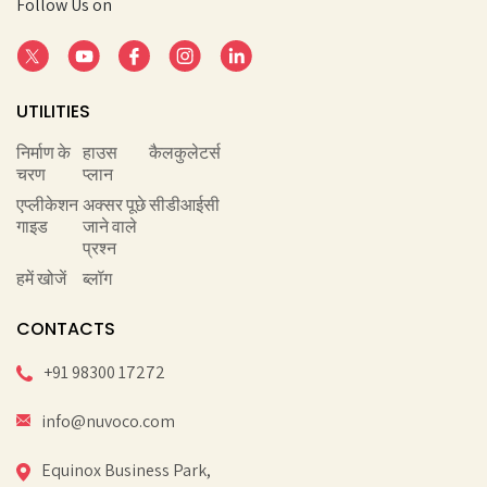
Follow Us on
UTILITIES
निर्माण के
हाउस
कैलकुलेटर्स
चरण
प्लान
एप्लीकेशन
अक्सर पूछे
सीडीआईसी
गाइड
जाने वाले
प्रश्न
हमें खोजें
ब्लॉग
CONTACTS
+91 98300 17272
info@nuvoco.com
Equinox Business Park,