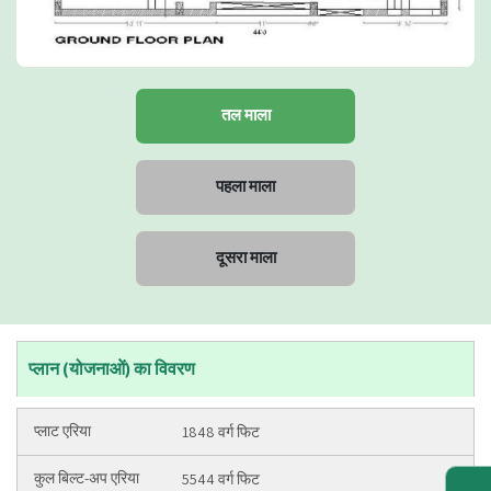
तल माला
पहला माला
दूसरा माला
प्लान (योजनाओं) का विवरण
1848 वर्ग फिट
5544 वर्ग फिट