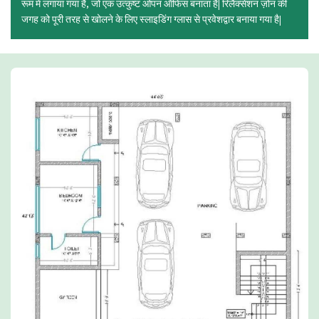
रूम में लगाया गया है, जो एक उत्कुष्ट ओपन ऑफिस बनाता है| रिलैक्सेशन ज़ोन की
जगह को पूरी तरह से खोलने के लिए स्लाइडिंग ग्लास से प्रवेशद्वार बनाया गया है|